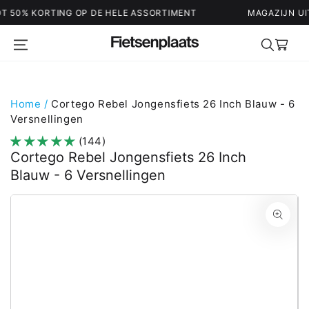
ING OP DE HELE ASSORTIMENT
MAGAZIJN UITVERKOOP - 
Winkelwag
Home
/
Cortego Rebel Jongensfiets 26 Inch Blauw - 6
Versnellingen
(144)
Cortego Rebel Jongensfiets 26 Inch
Blauw - 6 Versnellingen