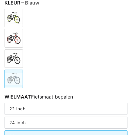
KLEUR
– Blauw
WIELMAAT
Fietsmaat bepalen
22 inch
24 inch