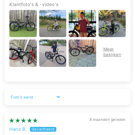
Klantfoto's & -video's
Sort by
8 maanden geleden
Hans B.