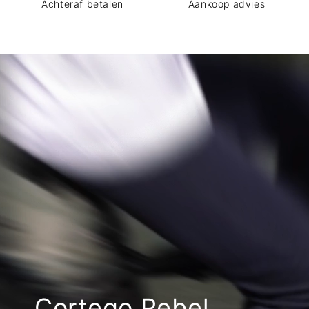
Achteraf betalen
Aankoop advies
Cortego Rebel