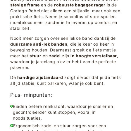
stevige frame
en de
robuuste bagagedrager
is de
Cortego Rebel niet alleen een stijlvolle, maar ook een
praktische fiets. Neem je schooltas of sportspullen
moeiteloos mee, zonder in te leveren op comfort en
stabiliteit.
Nooit meer zorgen over een lekke band dankzij de
duurzame anti-lek banden
, die je keer op keer in
beweging houden. Daarnaast groeit de fiets met je
mee: het
stuur
en
zadel
zijn
in hoogte verstelbaar
,
waardoor je jarenlang plezier hebt van de perfecte
pasvorm.
De
handige zijstandaard
zorgt ervoor dat je de fiets
altijd stabiel kunt parkeren, waar je ook bent.
Plus- minpunten:
Bieden betere remkracht, waardoor je sneller en
gecontroleerder kunt stoppen, vooral in
noodsituaties.
Ergonomisch zadel en stuur zorgen voor een