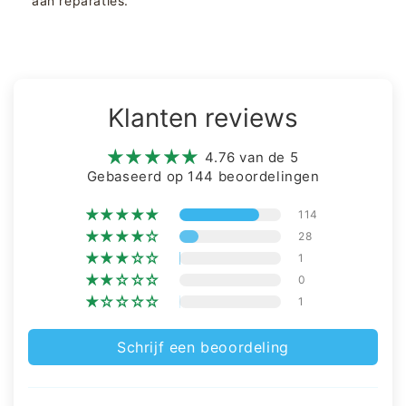
aan reparaties.
Klanten reviews
4.76 van de 5
Gebaseerd op 144 beoordelingen
114
28
1
0
1
Schrijf een beoordeling