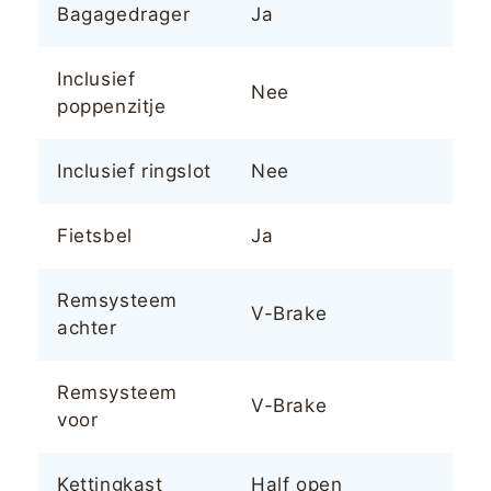
Bagagedrager
Ja
Inclusief
Nee
poppenzitje
Inclusief ringslot
Nee
Fietsbel
Ja
Remsysteem
V-Brake
achter
Remsysteem
V-Brake
voor
Kettingkast
Half open