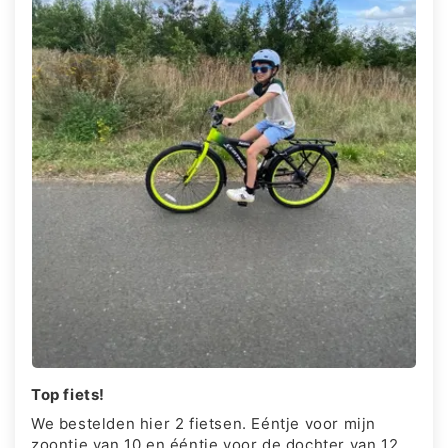
Top fiets!
We bestelden hier 2 fietsen. Eéntje voor mijn
zoontje van 10 en ééntje voor de dochter van 12