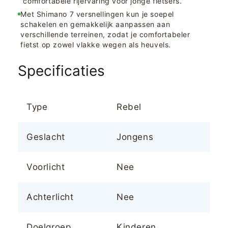
comfortabele rijervaring voor jonge fietsers.
Met Shimano 7 versnellingen kun je soepel
schakelen en gemakkelijk aanpassen aan
verschillende terreinen, zodat je comfortabeler
fietst op zowel vlakke wegen als heuvels.
Specificaties
Type
Rebel
Geslacht
Jongens
Voorlicht
Nee
Achterlicht
Nee
Doelgroep
Kinderen