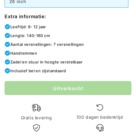
26 inch
Extra informatie:
Leeftijd: 9- 12 jaar
Lengte: 140-160 cm
Aantal versnellingen: 7 versnellingen
Handremmen
Zadel en stuur in hoogte verstelbaar
Inclusief bel en zijstandaard
color
Uitverkocht
100 dagen bedenktijd
Gratis levering