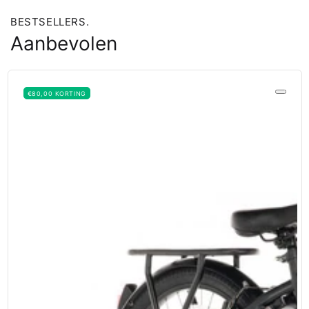
BESTSELLERS.
Aanbevolen
€80,00 KORTING