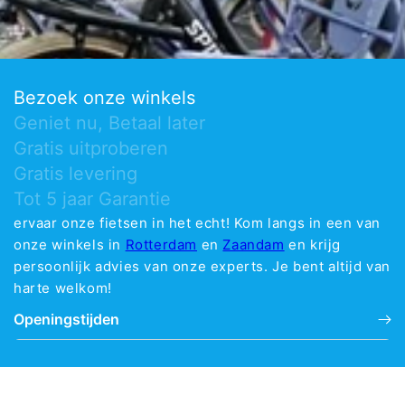
Bezoek onze winkels
Geniet nu, Betaal later
Gratis uitproberen
Gratis levering
Tot 5 jaar Garantie
ervaar onze fietsen in het echt! Kom langs in een van
onze winkels in
Rotterdam
en
Zaandam
en krijg
persoonlijk advies van onze experts. Je bent altijd van
harte welkom!
Openingstijden