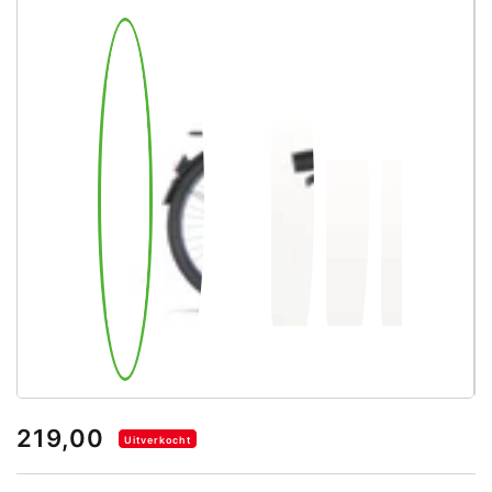
219,00
Uitverkocht