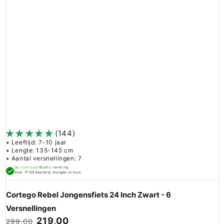
(144)
• Leeftijd: 7-10 jaar
• Lengte: 135-145 cm
• Aantal versnellingen: 7
Op voorraad
Gratis levering
Voor 17:00 besteld, morgen in huis
Cortego Rebel Jongensfiets 24 Inch Zwart - 6
Versnellingen
219,00
299,00