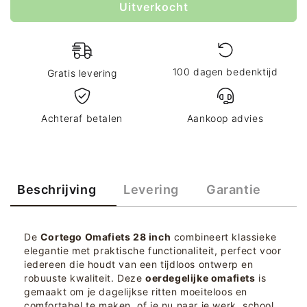
Uitverkocht
100 dagen bedenktijd
Gratis levering
Achteraf betalen
Aankoop advies
Beschrijving
Levering
Garantie
De
Cortego Omafiets 28 inch
combineert klassieke
elegantie met praktische functionaliteit, perfect voor
iedereen die houdt van een tijdloos ontwerp en
robuuste kwaliteit. Deze
oerdegelijke omafiets
is
gemaakt om je dagelijkse ritten moeiteloos en
comfortabel te maken, of je nu naar je werk, school