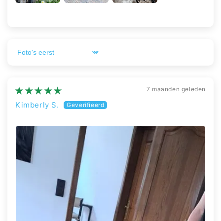
Sort by
7 maanden geleden
Kimberly S.