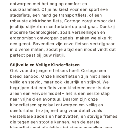
ontworpen met het oog op comfort en
duurzaamheid. Of je nu kiest voor een sportieve
stadsfiets, een handige transportfiets, of een
robuuste elektrische fiets, Cortego zorgt ervoor dat
je altijd stijlvol en comfortabel op pad gaat. Dankzij
moderne technologieën, zoals versnellingen en
ergonomisch ontworpen zadels, maken we elke rit
een genot. Bovendien zijn onze fietsen verkrijgbaar
in diverse maten, zodat je altijd een model vindt dat
perfect past bij jouw rijstijl.
Stijlvolle en Veilige Kinderfietsen
Ook voor de jongere fietsers heeft Cortego een
breed aanbod. Onze kinderfietsen zijn niet alleen
veilig en stevig, maar ook kleurrijk en stijlvol. We
begrijpen dat een fiets voor kinderen meer is dan
alleen een vervoermiddel – het is een eerste stap
naar vrijheid en avontuur. Daarom zijn onze
kinderfietsen speciaal ontworpen om veilig en
comfortabel te zijn, met oog voor detail zoals
verstelbare zadels en handvatten, en stevige frames
die tegen een stootje kunnen. Van de eerste
kinderfiets met zijwieltjes tot stoere modellen voor