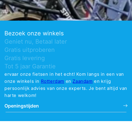
Bezoek onze winkels
Geniet nu, Betaal later
Gratis uitproberen
Gratis levering
Tot 5 jaar Garantie
ervaar onze fietsen in het echt! Kom langs in een van
onze winkels in
Rotterdam
en
Zaandam
en krijg
persoonlijk advies van onze experts. Je bent altijd van
harte welkom!
Openingstijden