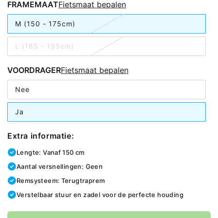
FRAMEMAAT
Fietsmaat bepalen
M (150 - 175cm)
L (165 - 195cm)
VOORDRAGER
Fietsmaat bepalen
Nee
Ja
Extra informatie:
Lengte: Vanaf 150 cm
Aantal versnellingen: Geen
Remsysteem: Terugtraprem
Verstelbaar stuur en zadel voor de perfecte houding