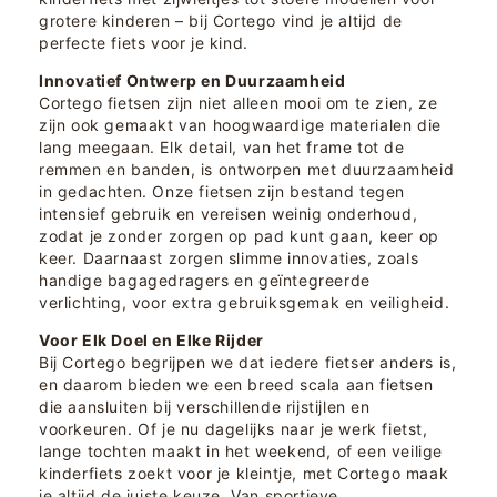
grotere kinderen – bij Cortego vind je altijd de
perfecte fiets voor je kind.
Innovatief Ontwerp en Duurzaamheid
Cortego fietsen zijn niet alleen mooi om te zien, ze
zijn ook gemaakt van hoogwaardige materialen die
lang meegaan. Elk detail, van het frame tot de
remmen en banden, is ontworpen met duurzaamheid
in gedachten. Onze fietsen zijn bestand tegen
intensief gebruik en vereisen weinig onderhoud,
zodat je zonder zorgen op pad kunt gaan, keer op
keer. Daarnaast zorgen slimme innovaties, zoals
handige bagagedragers en geïntegreerde
verlichting, voor extra gebruiksgemak en veiligheid.
Voor Elk Doel en Elke Rijder
Bij Cortego begrijpen we dat iedere fietser anders is,
en daarom bieden we een breed scala aan fietsen
die aansluiten bij verschillende rijstijlen en
voorkeuren. Of je nu dagelijks naar je werk fietst,
lange tochten maakt in het weekend, of een veilige
kinderfiets zoekt voor je kleintje, met Cortego maak
je altijd de juiste keuze. Van sportieve