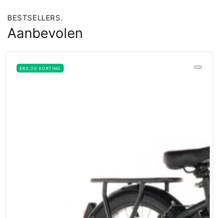
BESTSELLERS.
Aanbevolen
€80,00 KORTING