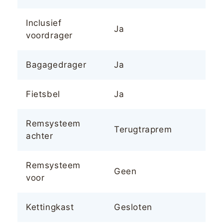
Inclusief
Ja
voordrager
Bagagedrager
Ja
Fietsbel
Ja
Remsysteem
Terugtraprem
achter
Remsysteem
Geen
voor
Kettingkast
Gesloten