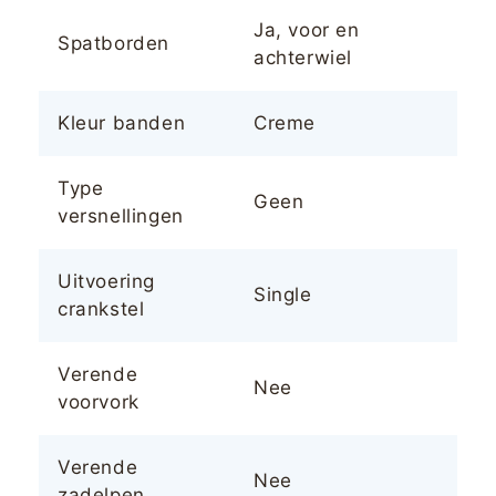
Ja, voor en
Spatborden
achterwiel
Kleur banden
Creme
Type
Geen
versnellingen
Uitvoering
Single
crankstel
Verende
Nee
voorvork
Verende
Nee
zadelpen