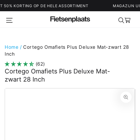
TING OP DE HELE ASSORTIMENT
MAGAZIJN UITVERKOOP 
Winkelwag
Home
/
Cortego Omafiets Plus Deluxe Mat-zwart 28
Inch
(62)
Cortego Omafiets Plus Deluxe Mat-
zwart 28 Inch