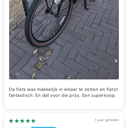
De fiets was makkelijk in elkaar te zetten en fietst
fantastisch. En dat voor die prijs. Een superkoop.
1 jaar geleden