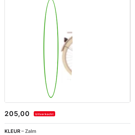
205,00
Uitverkocht
KLEUR
– Zalm