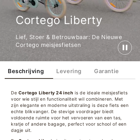
Cortego Liberty
Lief, Stoer & Betrouwbaar: De Nieuwe
Cortego meisjesfietsen
Beschrijving
Levering
Garantie
De
Cortego Liberty 24 inch
is de ideale meisjesfiets
voor wie stijl en functionaliteit wil combineren. Met
zijn elegante en moderne uitstraling is deze fiets een
echte blikvanger. De stevige voordrager biedt
voldoende ruimte voor het vervoeren van een tas,
kratje of andere bagage, perfect voor school of een
dagje uit.