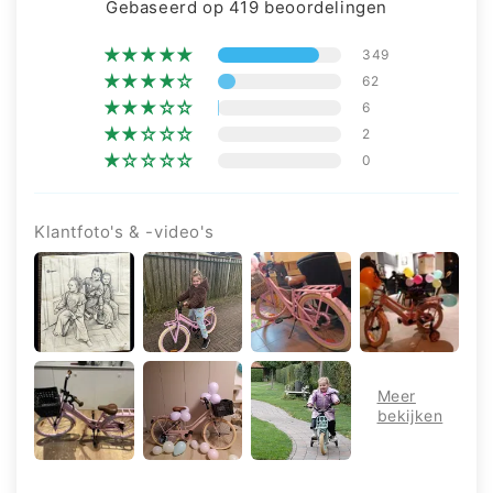
Gebaseerd op 419 beoordelingen
349
62
6
2
0
Klantfoto's & -video's