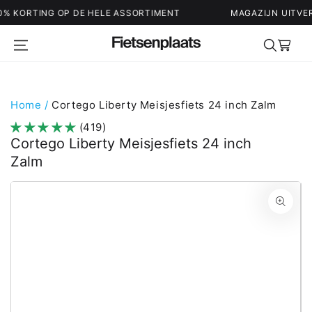
G OP DE HELE ASSORTIMENT
MAGAZIJN UITVERKOOP - TO
Winkelwag
Home
/
Cortego Liberty Meisjesfiets 24 inch Zalm
(419)
Cortego Liberty Meisjesfiets 24 inch
Zalm