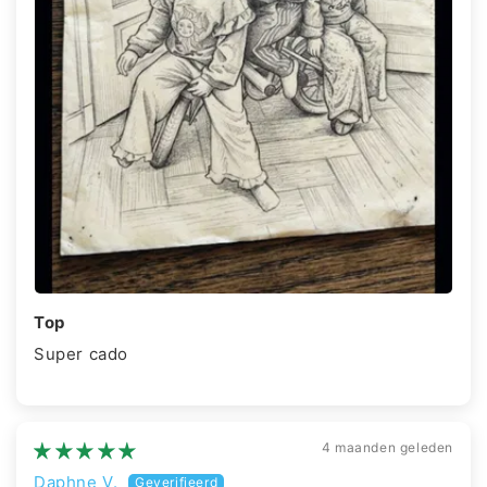
Top
Super cado
4 maanden geleden
Daphne V.