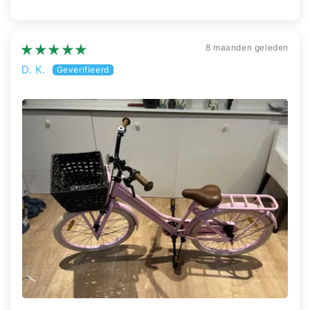
8 maanden geleden
D. K.