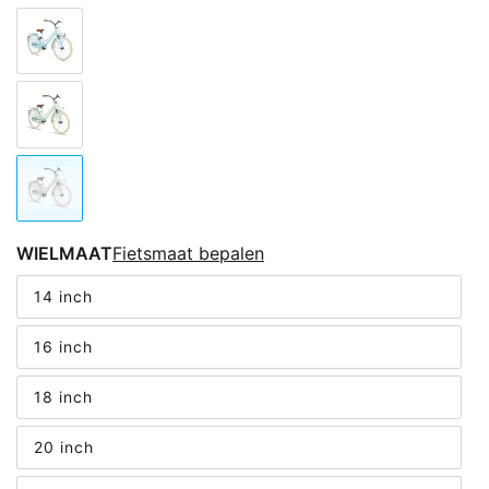
WIELMAAT
Fietsmaat bepalen
14 inch
16 inch
18 inch
20 inch