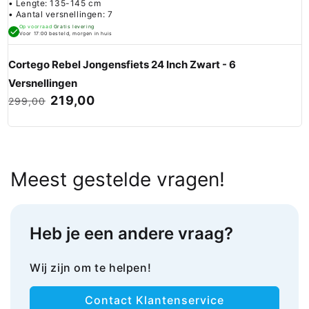
• Lengte: 135-145 cm
• Aantal versnellingen: 7
Op voorraad
Gratis levering
Voor 17:00 besteld, morgen in huis
Cortego Rebel Jongensfiets 24 Inch Zwart - 6
Versnellingen
219,00
299,00
Meest gestelde vragen!
Heb je een andere vraag?
Wij zijn om te helpen!
Contact Klantenservice