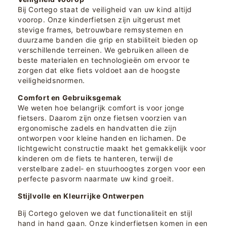
Bij Cortego staat de veiligheid van uw kind altijd
voorop. Onze kinderfietsen zijn uitgerust met
stevige frames, betrouwbare remsystemen en
duurzame banden die grip en stabiliteit bieden op
verschillende terreinen. We gebruiken alleen de
beste materialen en technologieën om ervoor te
zorgen dat elke fiets voldoet aan de hoogste
veiligheidsnormen.
Comfort en Gebruiksgemak
We weten hoe belangrijk comfort is voor jonge
fietsers. Daarom zijn onze fietsen voorzien van
ergonomische zadels en handvatten die zijn
ontworpen voor kleine handen en lichamen. De
lichtgewicht constructie maakt het gemakkelijk voor
kinderen om de fiets te hanteren, terwijl de
verstelbare zadel- en stuurhoogtes zorgen voor een
perfecte pasvorm naarmate uw kind groeit.
Stijlvolle en Kleurrijke Ontwerpen
Bij Cortego geloven we dat functionaliteit en stijl
hand in hand gaan. Onze kinderfietsen komen in een