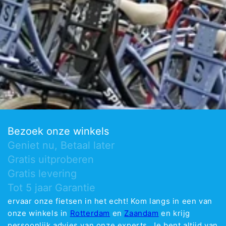
Bezoek onze winkels
Geniet nu, Betaal later
Gratis uitproberen
Gratis levering
Tot 5 jaar Garantie
ervaar onze fietsen in het echt! Kom langs in een van
onze winkels in
Rotterdam
en
Zaandam
en krijg
persoonlijk advies van onze experts. Je bent altijd van