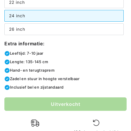
22 inch
24 inch
26 inch
Extra informatie:
Leeftijd: 7-10 jaar
Lengte: 135-145 cm
Hand- en terugtraprem
Zadel en stuur in hoogte verstelbaar
Inclusief bel en zijstandaard
color
Uitverkocht