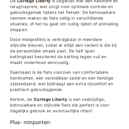
De
Cortego Liberty
is uitgerust met een handrem en
terugtraprem, wat zorgt voor optimale controle en
gebruiksgemak tijdens het fietsen. De betrouwbare
remmen maken de fiets veilig in verschillende
situaties, of het nu gaat om rustig rijden of plotseling
stoppen.
Deze meisjesfiets is verkrijgbaar in meerdere
stijlvolle kleuren, zodat er altijd een variant is die bij
de persoonlijke smaak past. De half open
kettingkast beschermt de ketting tegen vuil en
maakt onderhoud eenvoudig.
Daarnaast is de fiets voorzien van comfortabele
handvatten, een verstelbaar zadel en een handige
zijstandaard, wat bijdraagt aan extra rijcomfort en
praktisch gebruiksgemak.
Kortom, de
Cortego Liberty
is een veelzijdige,
betrouwbare en stijlvolle fiets die perfect is voor
dagelijks gebruik en avontuurlijke ritten!
Plus- minpunten: