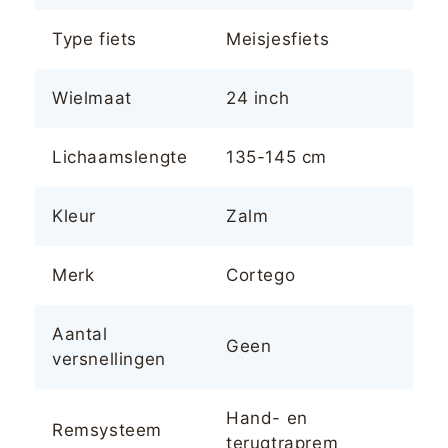
Type fiets
Meisjesfiets
Wielmaat
24 inch
Lichaamslengte
135-145 cm
Kleur
Zalm
Merk
Cortego
Aantal
Geen
versnellingen
Hand- en
Remsysteem
terugtraprem