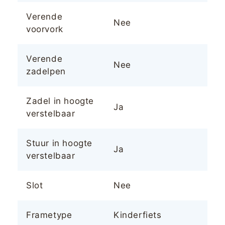
Verende
Nee
voorvork
Verende
Nee
zadelpen
Zadel in hoogte
Ja
verstelbaar
Stuur in hoogte
Ja
verstelbaar
Slot
Nee
Frametype
Kinderfiets