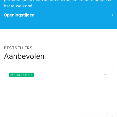
harte welkom!
Openingstijden
BESTSELLERS.
Aanbevolen
€80,00 KORTING