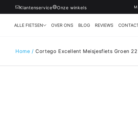
M
Klantenservice
Onze winkels
ALLE FIETSEN
OVER ONS
BLOG
REVIEWS
CONTAC
Home
/
Cortego Excellent Meisjesfiets Groen 22