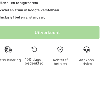
Hand- en terugtraprem
Zadel en stuur in hoogte verstelbaar
Inclusief bel en zijstandaard
lor
Uitverkocht
100 dagen
atis levering
Achteraf
Aankoop
bedenktijd
betalen
advies