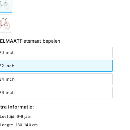
IELMAAT
Fietsmaat bepalen
20 inch
22 inch
24 inch
26 inch
tra informatie:
Leeftijd: 6-8 jaar
Lengte: 130-140 cm