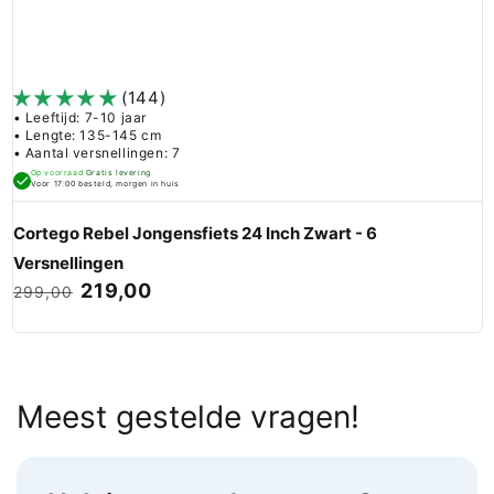
(144)
• Leeftijd: 7-10 jaar
• Lengte: 135-145 cm
• Aantal versnellingen: 7
Op voorraad
Gratis levering
Voor 17:00 besteld, morgen in huis
Cortego Rebel Jongensfiets 24 Inch Zwart - 6
Versnellingen
219,00
299,00
Meest gestelde vragen!