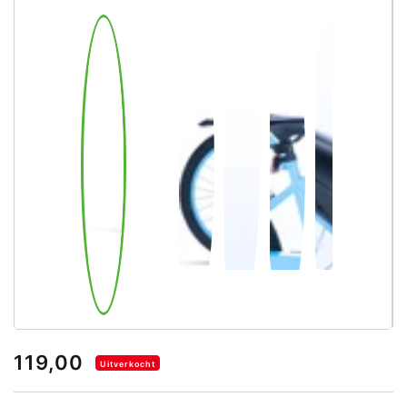
119,00
Uitverkocht