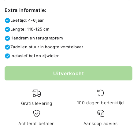
Extra informatie:
Leeftijd: 4-6 jaar
Lengte: 110-125 cm
Handrem en terugtraprem
Zadel en stuur in hoogte verstelbaar
Inclusief bel en zijwielen
color
Uitverkocht
100 dagen bedenktijd
Gratis levering
Achteraf betalen
Aankoop advies