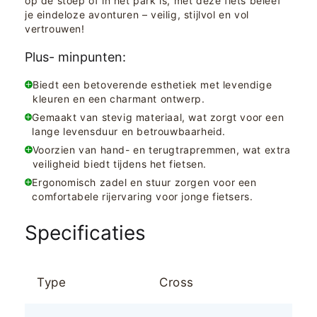
op de stoep of in het park is, met deze fiets beleef
je eindeloze avonturen – veilig, stijlvol en vol
vertrouwen!
Plus- minpunten:
Biedt een betoverende esthetiek met levendige
kleuren en een charmant ontwerp.
Gemaakt van stevig materiaal, wat zorgt voor een
lange levensduur en betrouwbaarheid.
Voorzien van hand- en terugtrapremmen, wat extra
veiligheid biedt tijdens het fietsen.
Ergonomisch zadel en stuur zorgen voor een
comfortabele rijervaring voor jonge fietsers.
Specificaties
Type
Cross