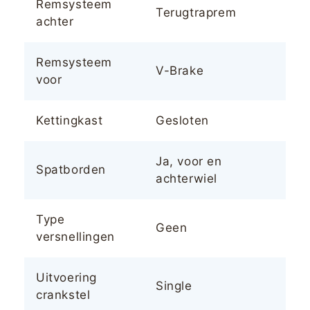
Remsysteem
Terugtraprem
achter
Remsysteem
V-Brake
voor
Kettingkast
Gesloten
Ja, voor en
Spatborden
achterwiel
Type
Geen
versnellingen
Uitvoering
Single
crankstel