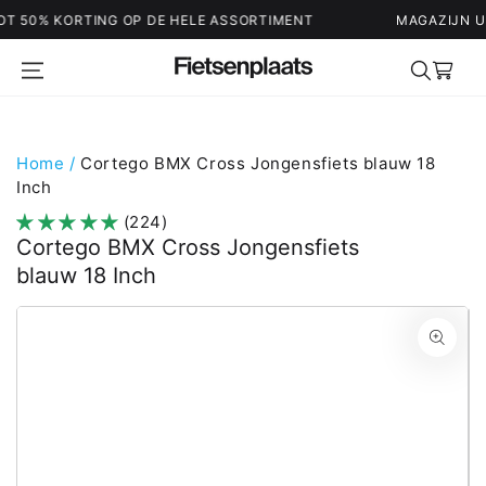
ORTING OP DE HELE ASSORTIMENT
MAGAZIJN UITVERKOOP
Winkelwag
Home
/
Cortego BMX Cross Jongensfiets blauw 18
Inch
(224)
Cortego BMX Cross Jongensfiets
blauw 18 Inch