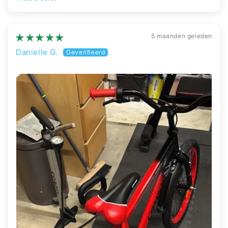
Sort by
5 maanden geleden
Danielle G.