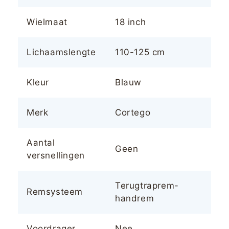
Wielmaat
18 inch
Lichaamslengte
110-125 cm
Kleur
Blauw
Merk
Cortego
Aantal
Geen
versnellingen
Terugtraprem-
Remsysteem
handrem
Voordrager
Nee