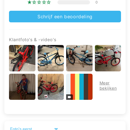
0
Schrijf een beoordeling
Klantfoto's & -video's