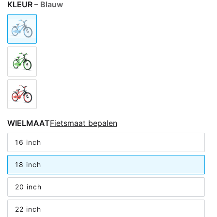
KLEUR
– Blauw
WIELMAAT
Fietsmaat bepalen
16 inch
18 inch
20 inch
22 inch