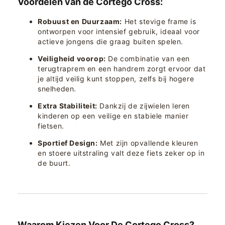
Voordelen van de Cortego Cross:
Robuust en Duurzaam:
Het stevige frame is
ontworpen voor intensief gebruik, ideaal voor
actieve jongens die graag buiten spelen.
Veiligheid voorop:
De combinatie van een
terugtraprem en een handrem zorgt ervoor dat
je altijd veilig kunt stoppen, zelfs bij hogere
snelheden.
Extra Stabiliteit:
Dankzij de zijwielen leren
kinderen op een veilige en stabiele manier
fietsen.
Sportief Design:
Met zijn opvallende kleuren
en stoere uitstraling valt deze fiets zeker op in
de buurt.
Waarom Kiezen Voor De Cortego Cross?