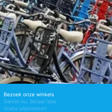
Bezoek onze winkels
Geniet nu, Betaal later
Gratis uitproberen