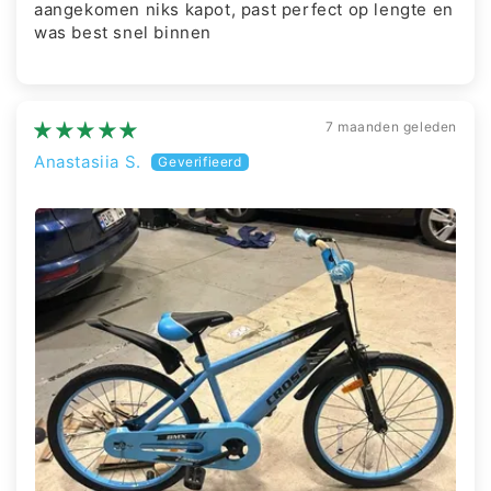
aangekomen niks kapot, past perfect op lengte en
was best snel binnen
7 maanden geleden
Anastasiia S.