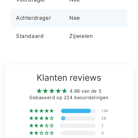
Achterdrager
Nee
Standaard
Zijwielen
Klanten reviews
4.86 van de 5
Gebaseerd op 224 beoordelingen
194
28
2
0