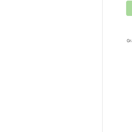
co
Gr