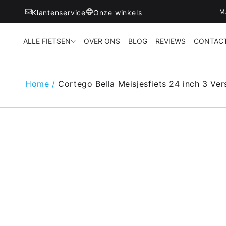
M
Klantenservice
Onze winkels
ALLE FIETSEN
OVER ONS
BLOG
REVIEWS
CONTAC
Home
/
Cortego Bella Meisjesfiets 24 inch 3 Ver