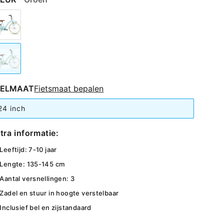
IELMAAT
Fietsmaat bepalen
24 inch
tra informatie:
Leeftijd: 7-10 jaar
Lengte: 135-145 cm
Aantal versnellingen: 3
Zadel en stuur in hoogte verstelbaar
Inclusief bel en zijstandaard