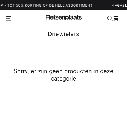
- TOT 50% KORTING OP DE HELE ASSORTIMENT
MAGAZIJN 
Winkelwag
Driewielers
Sorry, er zijn geen producten in deze
categorie