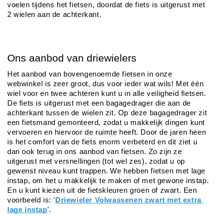
voelen tijdens het fietsen, doordat de fiets is uitgerust met 
2 wielen aan de achterkant. 
Ons aanbod van driewielers
Het aanbod van bovengenoemde fietsen in onze 
webwinkel is zeer groot, dus voor ieder wat wils! Met één 
wiel voor en twee achteren kunt u in alle veiligheid fietsen. 
De fiets is uitgerust met een bagagedrager die aan de 
achterkant tussen de wielen zit. Op deze bagagedrager zit 
een fietsmand gemonteerd, zodat u makkelijk dingen kunt 
vervoeren en hiervoor de ruimte heeft. Door de jaren heen 
is het comfort van de fiets enorm verbeterd en dit ziet u 
dan ook terug in ons aanbod van fietsen. Zo zijn ze 
uitgerust met versnellingen (tot wel zes), zodat u op 
gewenst niveau kunt trappen. We hebben fietsen met lage 
instap, om het u makkelijk te maken of met gewone instap. 
En u kunt kiezen uit de fietskleuren groen of zwart. Een 
voorbeeld is: '
Driewieler Volwassenen zwart met extra 
lage instap
'. 