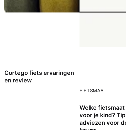
Cortego fiets ervaringen
en review
FIETSMAAT
Welke fietsmaat ki
voor je kind? Tips
adviezen voor de