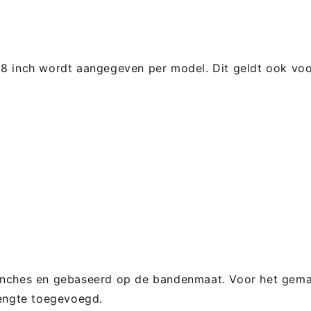
28 inch wordt aangegeven per model. Dit geldt ook vo
 inches en gebaseerd op de bandenmaat. Voor het gem
lengte toegevoegd.