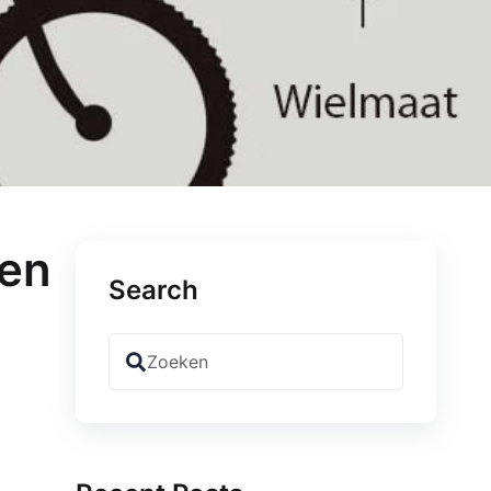
 en
Search
Zoeken