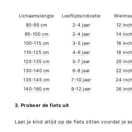
Lichaamslengte
Leeftijdsindicatie
Wielma
80-95 cm
2-4 jaar
12 inc
85-100 cm
2-4 jaar
14 inc
100-115 cm
3-5 jaar
16 inc
110-125 cm
4-6 jaar
18 inc
120-135 cm
5-7 jaar
20 inc
130-140 cm
6-8 jaar
22 inc
135-145 cm
7-10 jaar
24 inc
140-160 cm
9-12 jaar
26 inc
3. Probeer de fiets uit
Laat je kind altijd op de fiets zitten voordat je 