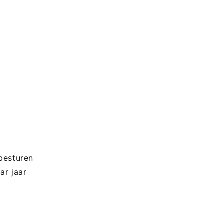
 besturen
ar jaar