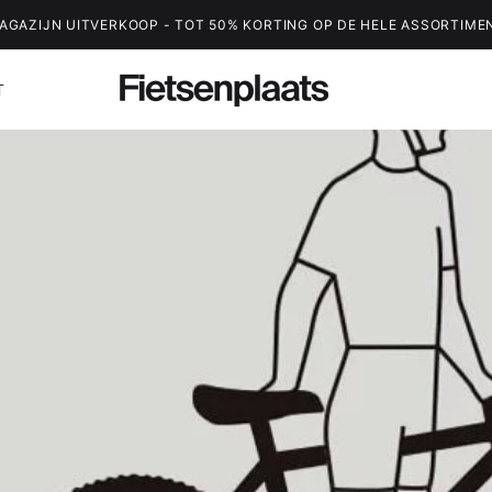
AGAZIJN UITVERKOOP - TOT 50% KORTING OP DE HELE ASSORTIME
T