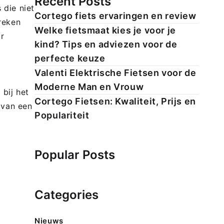
Recent Posts
 die niet
Cortego fiets ervaringen en review
reken
Welke fietsmaat kies je voor je
ar
kind? Tips en adviezen voor de
perfecte keuze
Valenti Elektrische Fietsen voor de
Moderne Man en Vrouw
 bij het
Cortego Fietsen: Kwaliteit, Prijs en
 van een
Populariteit
Popular Posts
Categories
Nieuws