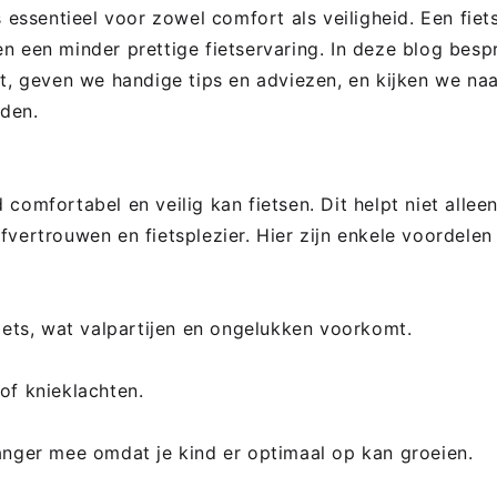
 essentieel voor zowel comfort als veiligheid. Een fiets
n een minder prettige fietservaring. In deze blog besp
lt, geven we handige tips en adviezen, en kijken we na
jden.
comfortabel en veilig kan fietsen. Dit helpt niet alleen
fvertrouwen en fietsplezier. Hier zijn enkele voordelen
fiets, wat valpartijen en ongelukken voorkomt.
of knieklachten.
langer mee omdat je kind er optimaal op kan groeien.