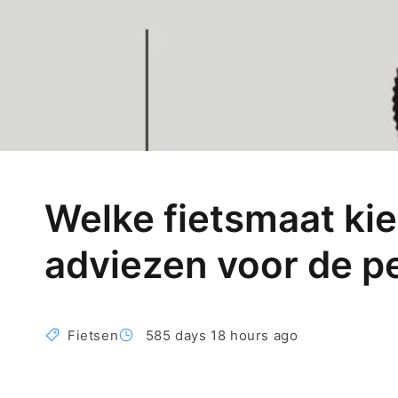
Welke fietsmaat kies
adviezen voor de p
Fietsen
585 days 18 hours ago