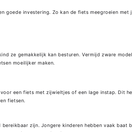
een goede investering. Zo kan de fiets meegroeien met j
 kind ze gemakkelijk kan besturen. Vermijd zware model
etsen moeilijker maken.
oor een fiets met zijwieltjes of een lage instap. Dit he
en fietsen.
bereikbaar zijn. Jongere kinderen hebben vaak baat b