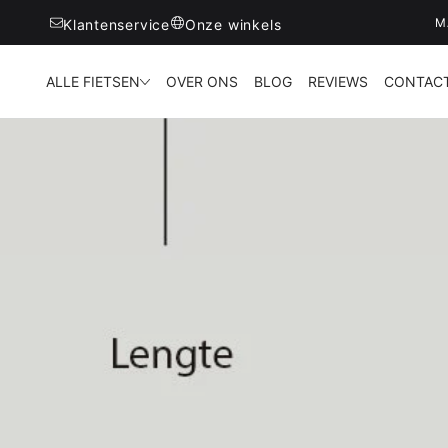
M
Klantenservice
Onze winkels
ALLE FIETSEN
OVER ONS
BLOG
REVIEWS
CONTAC