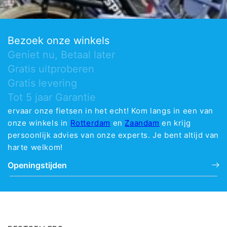
Bezoek onze winkels
Geniet nu, Betaal later
Gratis uitproberen
Gratis levering
Tot 5 jaar Garantie
ervaar onze fietsen in het echt! Kom langs in een van
onze winkels in
Rotterdam
en
Zaandam
en krijg
persoonlijk advies van onze experts. Je bent altijd van
harte welkom!
Openingstijden