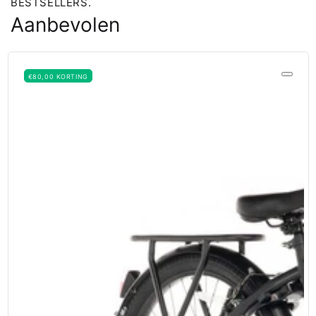
BESTSELLERS.
Aanbevolen
€80,00 KORTING