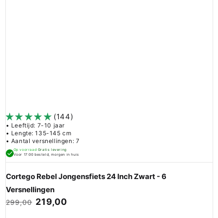
(144)
• Leeftijd: 7-10 jaar
• Lengte: 135-145 cm
• Aantal versnellingen: 7
Op voorraad
Gratis levering
Voor 17:00 besteld, morgen in huis
Cortego Rebel Jongensfiets 24 Inch Zwart - 6
Versnellingen
219,00
299,00